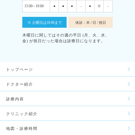
15:00∼19:00
●
●
●
-
●
※
-
※ 土曜日は18:00まで
休診：木 / 日 / 祝日
木曜日に関してはその週の平日 (月、火、水、
金) が祝日だった場合は診療日になります。
トップページ
ドクター紹介
診療内容
クリニック紹介
地図・診療時間